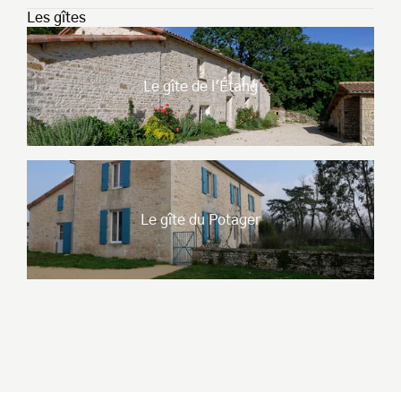
Les gîtes
Le gîte de l'Étang
Le gîte du Potager