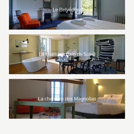
Le Belvédère
La chambre Bain de Soleil
La chambre des Magnolias